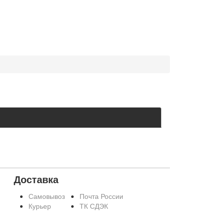
Доставка
Самовывоз
Почта России
Курьер
ТК СДЭК