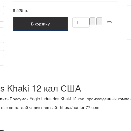
8 525 р.
В корзину
es Khaki 12 кал США
ить Подсумок Eagle Industries Khaki 12 кал, произведенный компан
ь с доставкой через наш сайт https://hunter-77.com.
 НА НОВОСТИ: