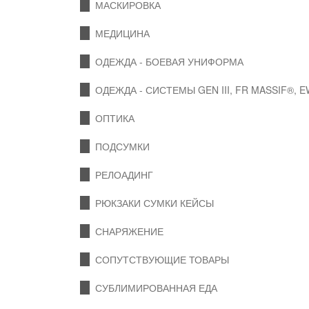
МАСКИРОВКА
МЕДИЦИНА
ОДЕЖДА - БОЕВАЯ УНИФОРМА
ОДЕЖДА - СИСТЕМЫ GEN III, FR MASSIF®, 
ОПТИКА
ПОДСУМКИ
РЕЛОАДИНГ
РЮКЗАКИ СУМКИ КЕЙСЫ
СНАРЯЖЕНИЕ
СОПУТСТВУЮЩИЕ ТОВАРЫ
СУБЛИМИРОВАННАЯ ЕДА