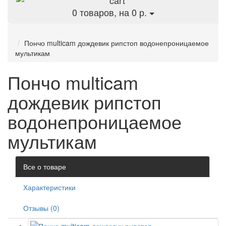
0
товаров, на 0 р.
Пончо multicam дождевик рипстоп водонепроницаемое
мультикам
Пончо multicam
дождевик рипстоп
водонепроницаемое
мультикам
Все о товаре
Характеристики
Отзывы (0)