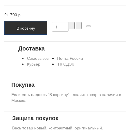
21 700 р.
В корзину
Доставка
Самовывоз
Почта России
Курьер
ТК СДЭК
Покупка
Если есть надпись "В корзину" - значит товар в наличии в
Москве.
Защита покупок
Весь товар новый, контрактный, оригинальный.