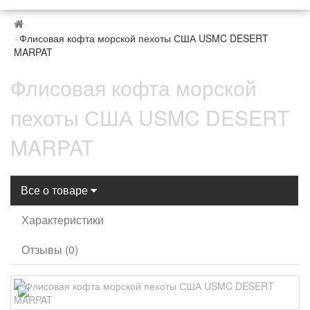
Флисовая кофта морской пехоты США USMC DESERT
MARPAT
Флисовая кофта морской
пехоты США USMC DESERT
MARPAT
Все о товаре
Характеристики
Отзывы (0)