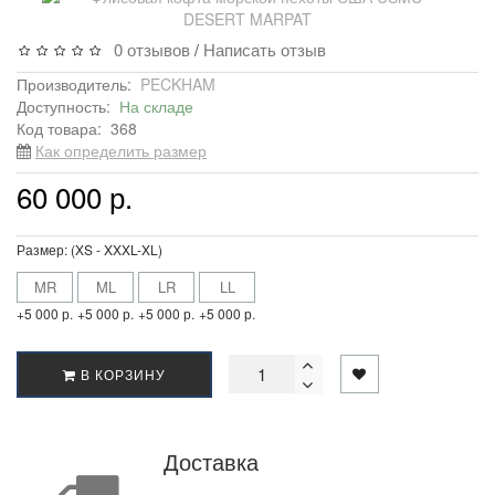
0 отзывов
Написать отзыв
/
Производитель:
PECKHAM
Доступность:
На складе
Код товара:
368
Как определить размер
60 000 р.
Размер: (XS - XXXL-XL)
MR
ML
LR
LL
+5 000 р.
+5 000 р.
+5 000 р.
+5 000 р.
В КОРЗИНУ
Доставка