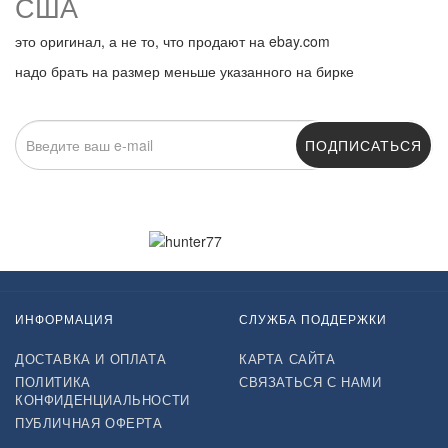
США
это оригинал, а не то, что продают на ebay.com
надо брать на размер меньше указанного на бирке
ПОДПИСАТЬСЯ
Нажимая на кнопку «Подписаться», я даю cогласие на
обработку персональных данных.
ИНФОРМАЦИЯ
СЛУЖБА ПОДДЕРЖКИ
ДОСТАВКА И ОПЛАТА
КАРТА САЙТА
ПОЛИТИКА
СВЯЗАТЬСЯ С НАМИ
КОНФИДЕНЦИАЛЬНОСТИ
ПУБЛИЧНАЯ ОФЕРТА