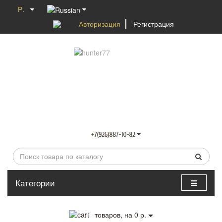
Р.
Авторизация
Регистрация
Категории
0
товаров, на 0 р.