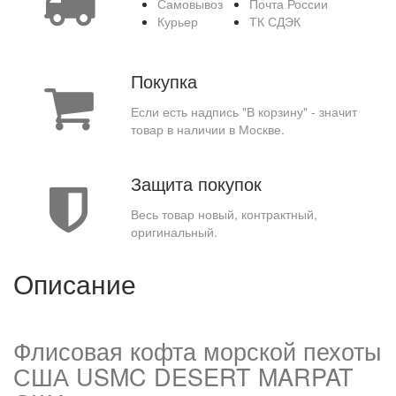
Самовывоз
Почта России
Курьер
ТК СДЭК
Покупка
Если есть надпись "В корзину" - значит
товар в наличии в Москве.
Защита покупок
Весь товар новый, контрактный,
оригинальный.
Описание
Флисовая кофта морской пехоты
США USMC DESERT MARPAT