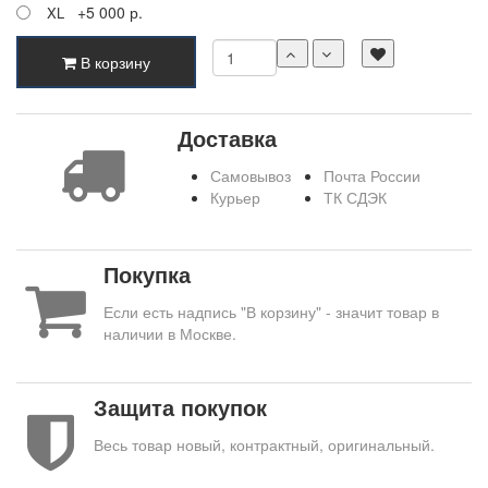
+5 000 р.
XL
В корзину
Доставка
Самовывоз
Почта России
Курьер
ТК СДЭК
Покупка
Если есть надпись "В корзину" - значит товар в
наличии в Москве.
Защита покупок
Весь товар новый, контрактный, оригинальный.