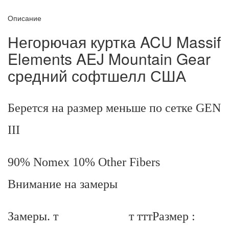
Описание
Негорючая куртка ACU Massif
Elements AEJ Mountain Gear
средний софтшелл США
Берется на размер меньше по сетке GEN
III
90% Nomex 10% Other Fibers
Внимание на замеры
Замеры. т т тттРазмер :