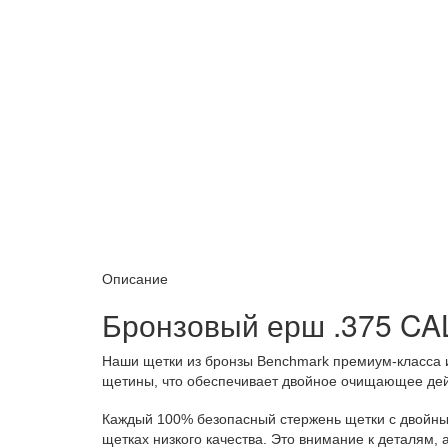
Описание
Бронзовый ерш .375 CA
Наши щетки из бронзы Benchmark премиум-класса 
щетины, что обеспечивает двойное очищающее дейс
Каждый 100% безопасный стержень щетки с двойным
щетках низкого качества.
Это внимание к деталям, 