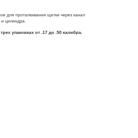
мое для проталкивания щетки через канал
 и цилиндра.
ех упаковках от .17 до .50 калибра.