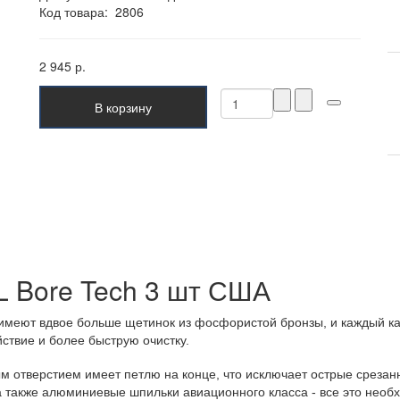
Код товара:
2806
2 945 р.
В корзину
L Bore Tech 3 шт США
имеют вдвое больше щетинок из фосфористой бронзы, и каждый к
твие и более быструю очистку.
 отверстием имеет петлю на конце, что исключает острые срезанн
а также алюминиевые шпильки авиационного класса - все это необ