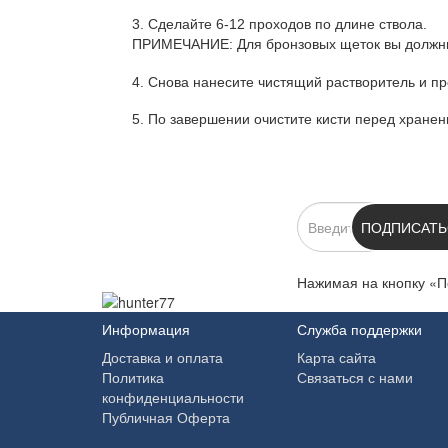
3. Сделайте 6-12 проходов по длине ствола.
ПРИМЕЧАНИЕ: Для бронзовых щеток вы должны п
4. Снова нанесите чистящий растворитель и п
5. По завершении очистите кисти перед хранен
ПОДПИСКА
ПОДПИСАТЬ
Нажимая на кнопку «П
Информация
Служба поддержки
Доставка и оплата
Карта сайта
Политика
Связаться с нами
конфиденциальности
Публичная Оферта