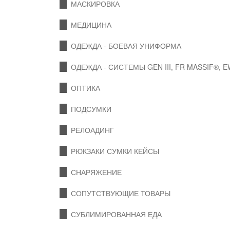
МАСКИРОВКА
МЕДИЦИНА
ОДЕЖДА - БОЕВАЯ УНИФОРМА
ОДЕЖДА - СИСТЕМЫ GEN III, FR MASSIF®, 
ОПТИКА
ПОДСУМКИ
РЕЛОАДИНГ
РЮКЗАКИ СУМКИ КЕЙСЫ
СНАРЯЖЕНИЕ
СОПУТСТВУЮЩИЕ ТОВАРЫ
СУБЛИМИРОВАННАЯ ЕДА