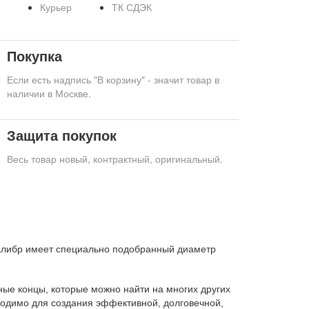
Курьер
ТК СДЭК
Покупка
Если есть надпись "В корзину" - значит товар в
наличии в Москве.
Защита покупок
Весь товар новый, контрактный, оригинальный.
алибр имеет специально подобранный диаметр
ые концы, которые можно найти на многих других
ходимо для создания эффективной, долговечной,