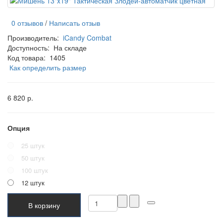
0 отзывов
/
Написать отзыв
Производитель:
iCandy Combat
Доступность:
На складе
Код товара:
1405
Как определить размер
6 820 р.
Опция
25 штук
50 штук
100 штук
12 штук
В корзину