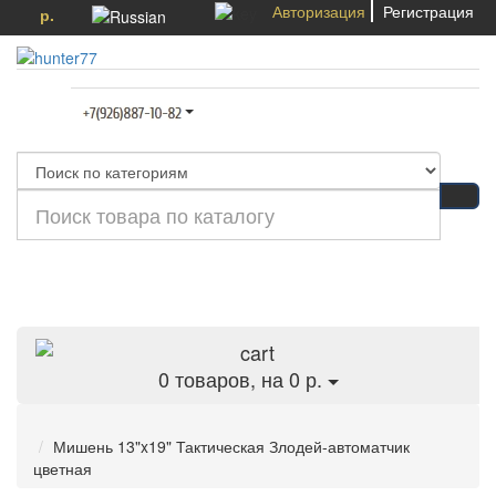
Авторизация
Регистрация
р.
Категории
0
товаров, на 0 р.
Мишень 13"x19" Тактическая Злодей-автоматчик
цветная