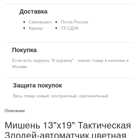
Доставка
Самовывоз
Почта России
Курьер
ТК СДЭК
Покупка
Если есть надпись "В корзину" - значит товар в наличии в
Москве.
Защита покупок
Весь товар новый, контрактный, оригинальный.
Описание
Мишень 13"x19" Тактическая
Злодей-автоматчик цветная