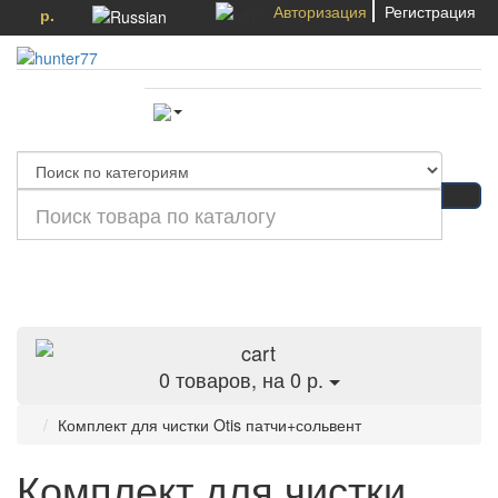
Авторизация
Регистрация
р.
Категории
0
товаров, на 0 р.
Комплект для чистки Otis патчи+сольвент
Комплект для чистки