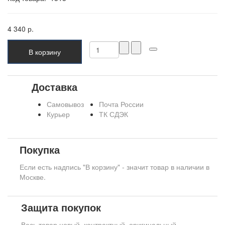
4 340 р.
В корзину
Доставка
Самовывоз
Почта России
Курьер
ТК СДЭК
Покупка
Если есть надпись "В корзину" - значит товар в наличии в
Москве.
Защита покупок
Весь товар новый, контрактный, оригинальный.