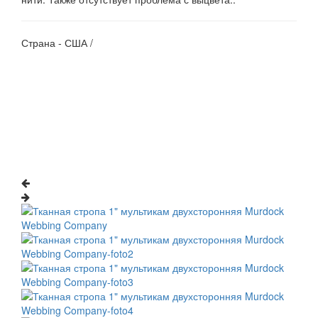
Страна - США /