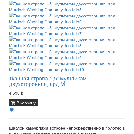
Тканная стропа 1,5" мультикам
двухсторонняя, ярд M...
4 650 р.
В корзину
Шаблон камуфляжа встроен непосредственно в полотно в
нити. Также отсутствует проблема с выцвета..