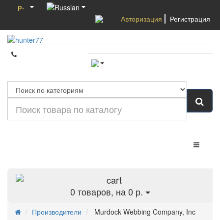
р.
Авторизация
Регистрация
Категории
0
товаров, на 0 р.
Производители
Murdock Webbing Company, Inc