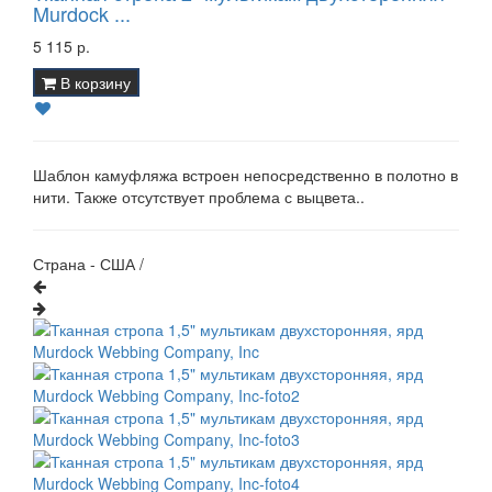
Murdock ...
5 115 р.
В корзину
Шаблон камуфляжа встроен непосредственно в полотно в
нити. Также отсутствует проблема с выцвета..
Страна - США /