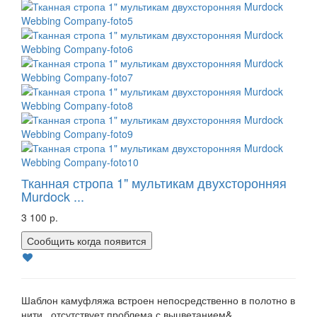
Тканная стропа 1" мультикам двухсторонняя
Murdock ...
3 100 р.
Сообщить когда появится
Шаблон камуфляжа встроен непосредственно в полотно в
нити. отсутствует проблема с выцветанием&..