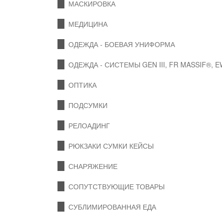
МАСКИРОВКА
МЕДИЦИНА
ОДЕЖДА - БОЕВАЯ УНИФОРМА
ОДЕЖДА - СИСТЕМЫ GEN III, FR MASSIF®, 
ОПТИКА
ПОДСУМКИ
РЕЛОАДИНГ
РЮКЗАКИ СУМКИ КЕЙСЫ
СНАРЯЖЕНИЕ
СОПУТСТВУЮЩИЕ ТОВАРЫ
СУБЛИМИРОВАННАЯ ЕДА