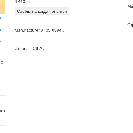
3 410 р.
Ma
Сообщить когда появится
Ст
Manufacturer #: 05-0084..
Страна - США /
08
яет