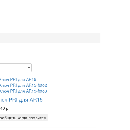
люч PRI для AR15
240 р.
ообщить когда появится