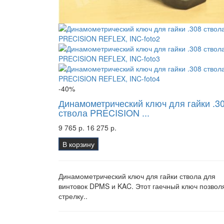
-40%
Динамометрический ключ для гайки .3
ствола PRECISION ...
9 765 р.
16 275 р.
В корзину
Динамометрический ключ для гайки ствола для
винтовок DPMS и KAC. Этот гаечный ключ позвол
стрелку..