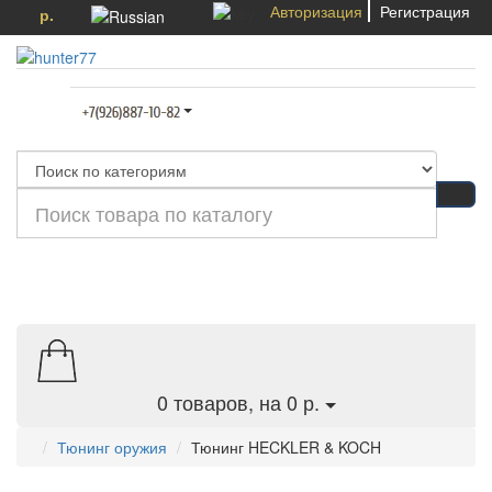
Авторизация
Регистрация
р.
Категории
0
товаров, на 0 р.
Тюнинг оружия
Тюнинг HECKLER & KOCH