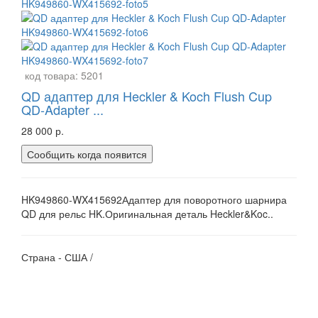
код товара:
5201
QD адаптер для Heckler & Koch Flush Cup
QD-Adapter ...
28 000 р.
Сообщить когда появится
HK949860-WX415692Адаптер для поворотного шарнира
QD для рельс HK.Оригинальная деталь Heckler&Koc..
Страна - США /