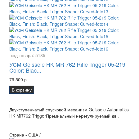
код товара:
5185
УСМ Geissele HK MR 762 Rifle Trigger 05-219
Color: Blac...
79 500 р.
В корзину
Двухступенчатый спусковой механизм Geissele Automatics
HK MR762 TriggerПремиальный нерегулируемый дв..
Страна - США /