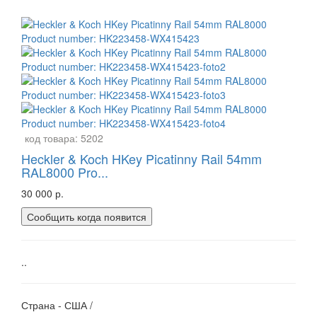
код товара:
5202
Heckler & Koch HKey Picatinny Rail 54mm
RAL8000 Pro...
30 000 р.
Сообщить когда появится
..
Страна - США /