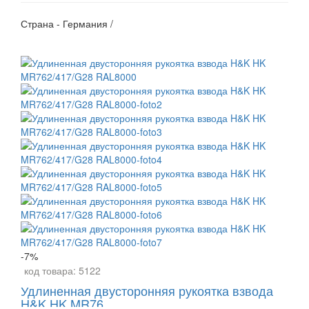
Страна - Германия /
-7%
код товара:
5122
Удлиненная двусторонняя рукоятка взвода
H&K HK MR76...