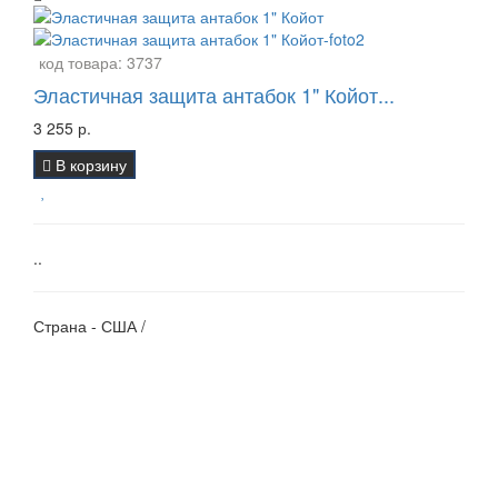
код товара:
3737
Эластичная защита антабок 1" Койот...
3 255 р.
В корзину
..
Страна - США /