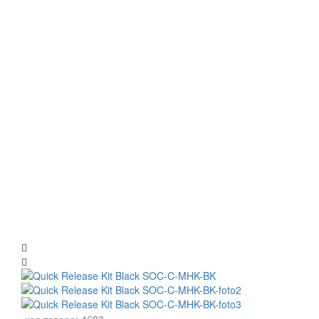
код товара:
4683