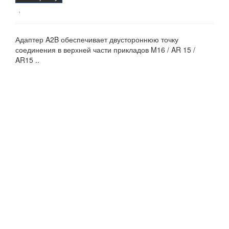
Адаптер A2B обеспечивает двустороннюю точку
соединения в верхней части прикладов M16 / AR 15 /
AR15 ..