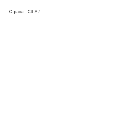
Страна - США /