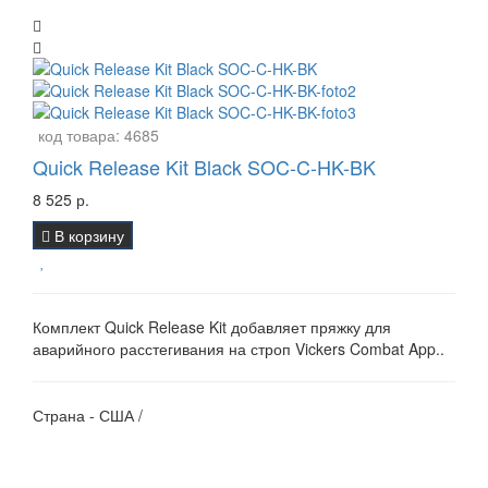
код товара:
4685
Quick Release Kit Black SOC-C-HK-BK
8 525 р.
В корзину
Комплект Quick Release Kit добавляет пряжку для
аварийного расстегивания на строп Vickers Combat App..
Страна - США /