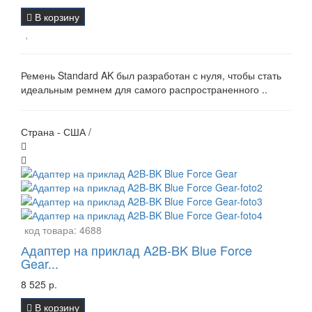
В корзину
Ремень Standard AK был разработан с нуля, чтобы стать
идеальным ремнем для самого распространенного ..
Страна - США /
код товара:
4688
Адаптер на приклад A2B-BK Blue Force
Gear...
8 525 р.
В корзину