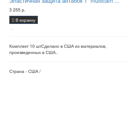
Эластичная защита антабок 1" multicam ...
3 255 р.
В корзину
Комплект 10 штСделано в США из материалов,
произведенных в США..
Страна - США /