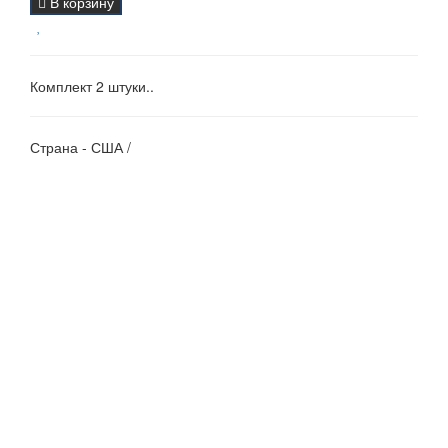
В корзину
Комплект 2 штуки..
Страна - США /