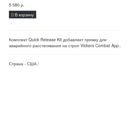
5 580 р.
В корзину
Комплект Quick Release Kit добавляет пряжку для
аварийного расстегивания на строп Vickers Combat App..
Страна - США /