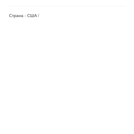
Страна - США /