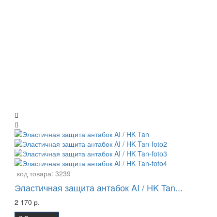
код товара:
3239
Эластичная защита антабок AI / HK Tan...
2 170 р.