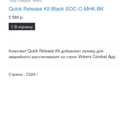
Quick Release Kit Black SOC-C-MHK-BK
5 580 р.
В корзину
Комплект Quick Release Kit добавляет пряжку для
аварийного расстегивания на строп Vickers Combat App..
Страна - США /