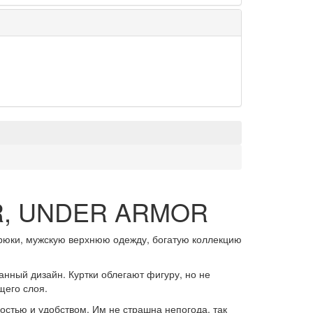
GEAR, UNDER ARMOR
рюки, мужскую верхнюю одежду, богатую коллекцию
нный дизайн. Куртки облегают фигуру, но не
щего слоя.
тью и удобством. Им не страшна непогода, так