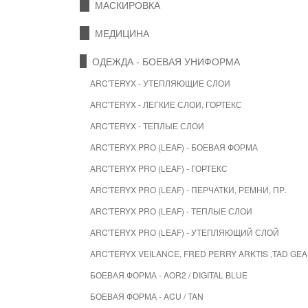
МАСКИРОВКА
МЕДИЦИНА
ОДЕЖДА - БОЕВАЯ УНИФОРМА
ARC'TERYX - УТЕПЛЯЮЩИЕ СЛОИ
ARC'TERYX - ЛЕГКИЕ СЛОИ, ГОРТЕКС
ARC'TERYX - ТЕПЛЫЕ СЛОИ
ARC'TERYX PRO (LEAF) - БОЕВАЯ ФОРМА
ARC'TERYX PRO (LEAF) - ГОРТЕКС
ARC'TERYX PRO (LEAF) - ПЕРЧАТКИ, РЕМНИ, ПР.
ARC'TERYX PRO (LEAF) - ТЕПЛЫЕ СЛОИ
ARC'TERYX PRO (LEAF) - УТЕПЛЯЮЩИЙ СЛОЙ
ARC'TERYX VEILANCE, FRED PERRY ARKTIS ,TAD G
БОЕВАЯ ФОРМА - AOR2 / DIGITAL BLUE
БОЕВАЯ ФОРМА - ACU / TAN