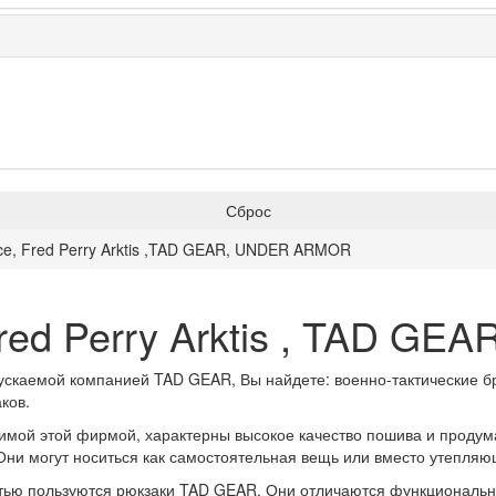
Сброс
ance, Fred Perry Arktis ,TAD GEAR, UNDER ARMOR
, Fred Perry Arktis , TAD 
ускаемой компанией TAD GEAR, Вы найдете: военно-тактические б
ков.
имой этой фирмой, характерны высокое качество пошива и продума
Они могут носиться как самостоятельная вещь или вместо утепляю
ью пользуются рюкзаки TAD GEAR. Они отличаются функциональнос