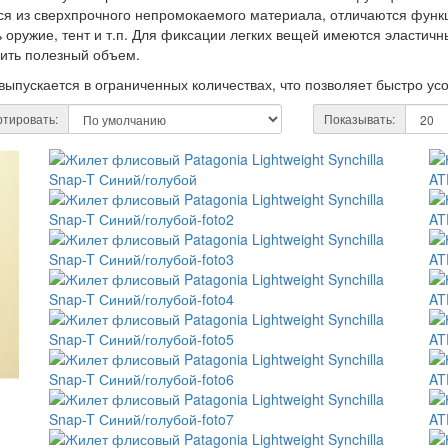
тся из сверхпрочного непромокаемого материала, отличаются фун
ь оружие, тент и т.п. Для фиксации легких вещей имеются эласти
ить полезный объем.
ыпускается в ограниченных количествах, что позволяет быстро ус
тировать:
Показывать: