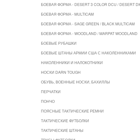
БОЕВАЯ ФОРМА - DESERT 3 COLOR DCU / DESERT DI
БОЕВАЯ ФОРМА - MULTICAM
БОЕВАЯ ФОРМА - SAGE GREEN / BLACK MULTICAM
БОЕВАЯ ФОРМА - WOODLAND / MARPAT WOODLAND
БОЕВЫЕ РУБАШКИ
БОЕВЫЕ ШТАНЫ АРМИИ США С НАКОЛЕННИКАМИ
НАКОЛЕННИКИ И НАЛОКОТНИКИ
НОСКИ DARN TOUGH
ОБУВЬ, ВОЕННЫЕ НОСКИ, БАХИЛЛЫ
ПЕРЧАТКИ
ПОНЧО
ПОЯСНЫЕ ТАКТИЧЕСКИЕ РЕМНИ
ТАКТИЧЕСКИЕ ФУТБОЛКИ
ТАКТИЧЕСКИЕ ШТАНЫ
ТРУСЫ ФУТБОЛКИ