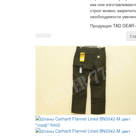
как они изготавливаю
строп можно закрепит
необходимости увелич
Продукция TAD GEAR в
Сор