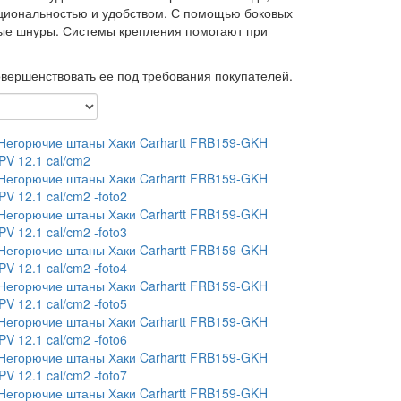
кциональностью и удобством. С помощью боковых
чные шнуры. Системы крепления помогают при
овершенствовать ее под требования покупателей.